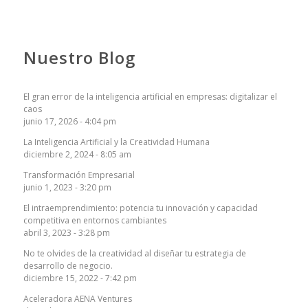
Nuestro Blog
El gran error de la inteligencia artificial en empresas: digitalizar el
caos
junio 17, 2026 - 4:04 pm
La Inteligencia Artificial y la Creatividad Humana
diciembre 2, 2024 - 8:05 am
Transformación Empresarial
junio 1, 2023 - 3:20 pm
El intraemprendimiento: potencia tu innovación y capacidad
competitiva en entornos cambiantes
abril 3, 2023 - 3:28 pm
No te olvides de la creatividad al diseñar tu estrategia de
desarrollo de negocio.
diciembre 15, 2022 - 7:42 pm
Aceleradora AENA Ventures