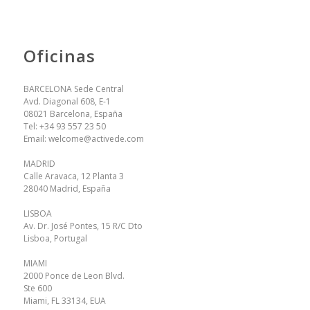
Oficinas
BARCELONA Sede Central
Avd. Diagonal 608, E-1
08021 Barcelona, España
Tel:
+34 93 557 23 50
Email:
welcome@activede.com
MADRID
Calle Aravaca, 12 Planta 3
28040 Madrid, España
LISBOA
Av. Dr. José Pontes, 15 R/C Dto
Lisboa, Portugal
MIAMI
2000 Ponce de Leon Blvd.
Ste 600
Miami, FL 33134, EUA