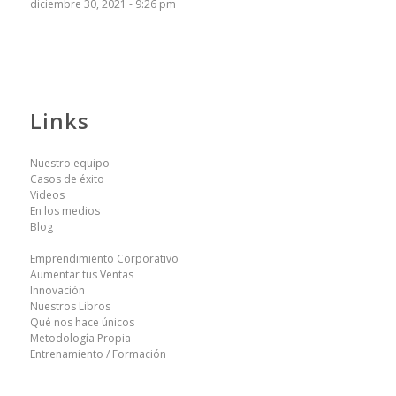
diciembre 30, 2021 - 9:26 pm
Links
Nuestro equipo
Casos de éxito
Videos
En los medios
Blog
Emprendimiento Corporativo
Aumentar tus Ventas
Innovación
Nuestros Libros
Qué nos hace únicos
Metodología Propia
Entrenamiento / Formación