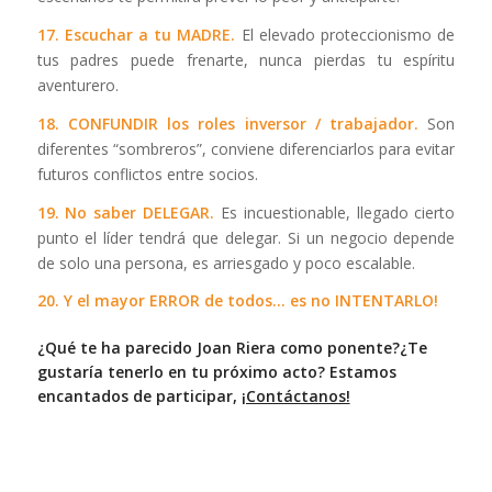
17. Escuchar a tu MADRE.
El elevado proteccionismo de
tus padres puede frenarte, nunca pierdas tu espíritu
aventurero.
18. CONFUNDIR los roles inversor / trabajador.
Son
diferentes “sombreros”, conviene diferenciarlos para evitar
futuros conflictos entre socios.
19. No saber DELEGAR.
Es incuestionable, llegado cierto
punto el líder tendrá que delegar. Si un negocio depende
de solo una persona, es arriesgado y poco escalable.
20. Y el mayor ERROR de todos… es no INTENTARLO!
¿Qué te ha parecido Joan Riera como ponente?¿Te
gustaría tenerlo en tu próximo acto? Estamos
encantados de participar,
¡Contáctanos!