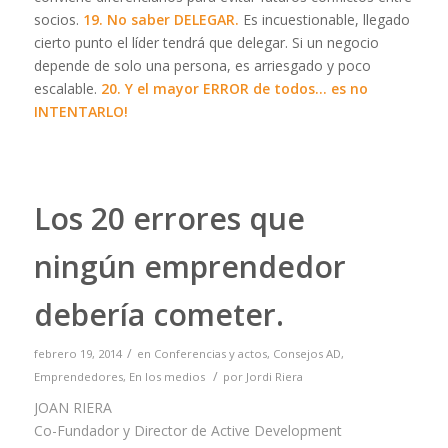
socios.
19. No saber DELEGAR.
Es incuestionable, llegado
cierto punto el líder tendrá que delegar. Si un negocio
depende de solo una persona, es arriesgado y poco
escalable.
20. Y el mayor ERROR de todos… es no
INTENTARLO!
Los 20 errores que
ningún emprendedor
debería cometer.
/
febrero 19, 2014
en
Conferencias y actos
,
Consejos AD
,
/
Emprendedores
,
En los medios
por
Jordi Riera
JOAN RIERA
Co-Fundador y Director de Active Development