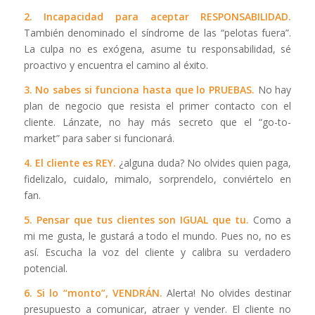
2. Incapacidad para aceptar RESPONSABILIDAD.
También denominado el síndrome de las “pelotas fuera”.
La culpa no es exógena, asume tu responsabilidad, sé
proactivo y encuentra el camino al éxito.
3. No sabes si funciona hasta que lo PRUEBAS.
No hay
plan de negocio que resista el primer contacto con el
cliente. Lánzate, no hay más secreto que el “go-to-
market” para saber si funcionará.
4. El cliente es REY.
¿alguna duda? No olvides quien paga,
fidelizalo, cuidalo, mimalo, sorprendelo, conviértelo en
fan.
5. Pensar que tus clientes son IGUAL que tu.
Como a
mi me gusta, le gustará a todo el mundo. Pues no, no es
así. Escucha la voz del cliente y calibra su verdadero
potencial.
6. Si lo “monto”, VENDRÁN.
Alerta! No olvides destinar
presupuesto a comunicar, atraer y vender. El cliente no