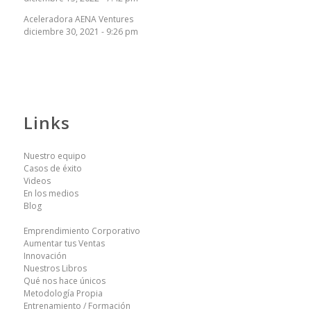
Aceleradora AENA Ventures
diciembre 30, 2021 - 9:26 pm
Links
Nuestro equipo
Casos de éxito
Videos
En los medios
Blog
Emprendimiento Corporativo
Aumentar tus Ventas
Innovación
Nuestros Libros
Qué nos hace únicos
Metodología Propia
Entrenamiento / Formación