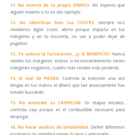
11. No invertir de tu propio DINERO.
No esperes que
alguien invierta si tú no das ejemplo.
12. No identificar bien tus COSTES
. Siempre nos
olvidamos algún coste, alerta porque impacta en tus
márgenes y en tu tesorería, no vas a poder dejar de
pagarlos.
13. Te seduce la facturación, ¿y el BENEFICIO?
Nunca
olvides tus márgenes. Incluso si inconscientemente tienes
márgenes negativos, cuanto más vendas más perderás.
14. El mal de PIEDRA.
Controla la inversión una vez
tengas en tus manos el dinero que tan ansiosamente has
estado buscando.
15. No entender tu CASHFLOW.
En etapas iniciales,
controla caja porque es el combustible necesario para
despegar.
16. No hacer análisis de sensibilidad.
Definir diferentes
escenarios te permitirá prever lo peor y anticiparte.