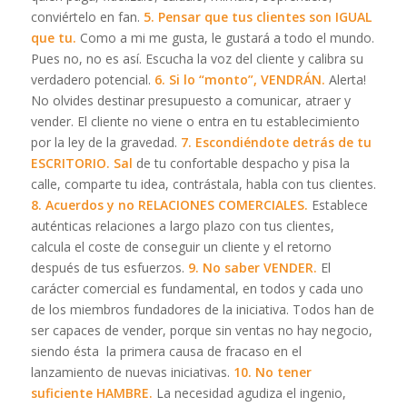
conviértelo en fan.
5. Pensar que tus clientes son IGUAL
que tu.
Como a mi me gusta, le gustará a todo el mundo.
Pues no, no es así. Escucha la voz del cliente y calibra su
verdadero potencial.
6. Si lo “monto”, VENDRÁN.
Alerta!
No olvides destinar presupuesto a comunicar, atraer y
vender. El cliente no viene o entra en tu establecimiento
por la ley de la gravedad.
7. Escondiéndote detrás de tu
ESCRITORIO. Sal
de tu confortable despacho y pisa la
calle, comparte tu idea, contrástala, habla con tus clientes.
8. Acuerdos y no RELACIONES COMERCIALES.
Establece
auténticas relaciones a largo plazo con tus clientes,
calcula el coste de conseguir un cliente y el retorno
después de tus esfuerzos.
9. No saber VENDER.
El
carácter comercial es fundamental, en todos y cada uno
de los miembros fundadores de la iniciativa. Todos han de
ser capaces de vender, porque sin ventas no hay negocio,
siendo ésta la primera causa de fracaso en el
lanzamiento de nuevas iniciativas.
10. No tener
suficiente HAMBRE.
La necesidad agudiza el ingenio,