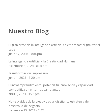
Nuestro Blog
El gran error de la inteligencia artificial en empresas: digitalizar el
caos
junio 17, 2026 - 4:04 pm
La Inteligencia Artificial y la Creatividad Humana
diciembre 2, 2024 - 8:05 am
Transformación Empresarial
junio 1, 2023 - 3:20 pm
El intraemprendimiento: potencia tu innovación y capacidad
competitiva en entornos cambiantes
abril 3, 2023 - 3:28 pm
No te olvides de la creatividad al diseñar tu estrategia de
desarrollo de negocio.
diciembre 15, 2022 - 7:42 pm