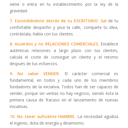
viene o entra en tu establecimiento por la ley de la
gravedad.
7. Escondiéndote detrás de tu ESCRITORIO. Sal
de tu
confortable despacho y pisa la calle, comparte tu idea,
contrástala, habla con tus clientes.
8. Acuerdos y no RELACIONES COMERCIALES.
Establece
auténticas relaciones a largo plazo con tus clientes,
calcula el coste de conseguir un cliente y el retorno
después de tus esfuerzos.
9. No saber VENDER.
El carácter comercial es
fundamental, en todos y cada uno de los miembros
fundadores de la iniciativa. Todos han de ser capaces de
vender, porque sin ventas no hay negocio, siendo ésta la
primera causa de fracaso en el lanzamiento de nuevas
iniciativas.
10. No tener suficiente HAMBRE.
La necesidad agudiza
el ingenio, dota de energía y dinamismo.