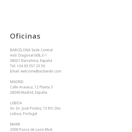
Oficinas
BARCELONA Sede Central
Avd. Diagonal 608, E-1
08021 Barcelona, España
Tel:
+34 93 557 23 50
Email:
welcome@activede.com
MADRID
Calle Aravaca, 12 Planta 3
28040 Madrid, España
LISBOA
Av. Dr. José Pontes, 15 R/C Dto
Lisboa, Portugal
MIAMI
2000 Ponce de Leon Blvd.