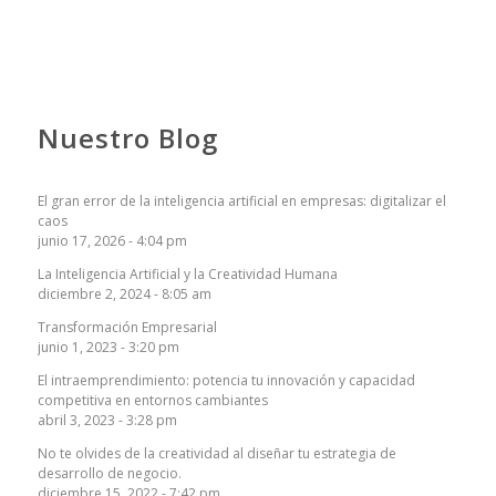
Nuestro Blog
El gran error de la inteligencia artificial en empresas: digitalizar el
caos
junio 17, 2026 - 4:04 pm
La Inteligencia Artificial y la Creatividad Humana
diciembre 2, 2024 - 8:05 am
Transformación Empresarial
junio 1, 2023 - 3:20 pm
El intraemprendimiento: potencia tu innovación y capacidad
competitiva en entornos cambiantes
abril 3, 2023 - 3:28 pm
No te olvides de la creatividad al diseñar tu estrategia de
desarrollo de negocio.
diciembre 15, 2022 - 7:42 pm