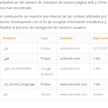
estadísticas del número de visitantes de nuestra página web y cómo
nos han encontrado.
A continuación se muestra una relación de las cookies utilizadas por
Active Development con el fin de recopilar información estadística y
facilitar el proceso de navegación de nuestros usuarios.
Nombre
Tipo
Dominio
Expiració
_ga
Própia
.activede.com
22/12/201
_gat
Própia
.activede.com
1 día
_gat_UA-58592098-2
Google
.activede.com
1 día
Analytics
_icl_current_language
Própia
www.activede.com
1 día
dpi
Sesión
www.activede.com
Sesión