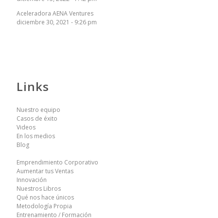
Aceleradora AENA Ventures
diciembre 30, 2021 - 9:26 pm
Links
Nuestro equipo
Casos de éxito
Videos
En los medios
Blog
Emprendimiento Corporativo
Aumentar tus Ventas
Innovación
Nuestros Libros
Qué nos hace únicos
Metodología Propia
Entrenamiento / Formación