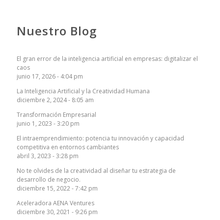
Nuestro Blog
El gran error de la inteligencia artificial en empresas: digitalizar el
caos
junio 17, 2026 - 4:04 pm
La Inteligencia Artificial y la Creatividad Humana
diciembre 2, 2024 - 8:05 am
Transformación Empresarial
junio 1, 2023 - 3:20 pm
El intraemprendimiento: potencia tu innovación y capacidad
competitiva en entornos cambiantes
abril 3, 2023 - 3:28 pm
No te olvides de la creatividad al diseñar tu estrategia de
desarrollo de negocio.
diciembre 15, 2022 - 7:42 pm
Aceleradora AENA Ventures
diciembre 30, 2021 - 9:26 pm