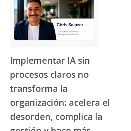
Implementar IA sin
procesos claros no
transforma la
organización: acelera el
desorden, complica la
gestión y hace más