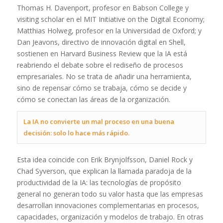
Thomas H. Davenport, profesor en Babson College y
visiting scholar en el MIT Initiative on the Digital Economy;
Matthias Holweg, profesor en la Universidad de Oxford; y
Dan Jeavons, directivo de innovación digital en Shell,
sostienen en Harvard Business Review que la IA está
reabriendo el debate sobre el rediseño de procesos
empresariales. No se trata de añadir una herramienta,
sino de repensar cómo se trabaja, cómo se decide y
cómo se conectan las áreas de la organización.
La IA no convierte un mal proceso en una buena
decisión: solo lo hace más rápido.
Esta idea coincide con Erik Brynjolfsson, Daniel Rock y
Chad Syverson, que explican la llamada paradoja de la
productividad de la IA: las tecnologías de propósito
general no generan todo su valor hasta que las empresas
desarrollan innovaciones complementarias en procesos,
capacidades, organización y modelos de trabajo. En otras