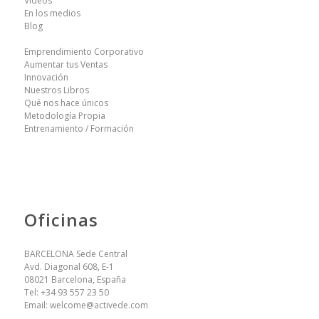
Videos
En los medios
Blog
Emprendimiento Corporativo
Aumentar tus Ventas
Innovación
Nuestros Libros
Qué nos hace únicos
Metodología Propia
Entrenamiento / Formación
Oficinas
BARCELONA Sede Central
Avd. Diagonal 608, E-1
08021 Barcelona, España
Tel:
+34 93 557 23 50
Email:
welcome@activede.com