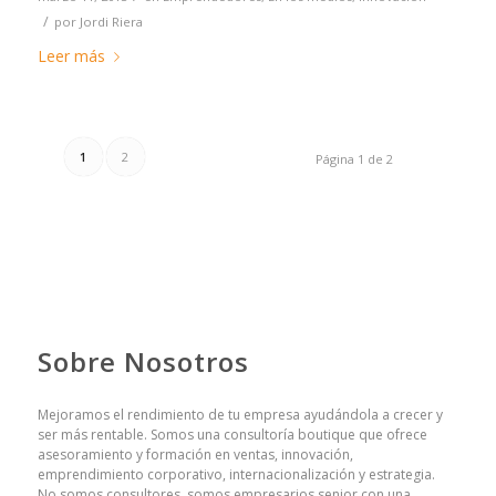
/
por
Jordi Riera
Leer más
1
2
Página 1 de 2
Sobre Nosotros
Mejoramos el rendimiento de tu empresa ayudándola a crecer y
ser más rentable. Somos una consultoría boutique que ofrece
asesoramiento y formación en ventas, innovación,
emprendimiento corporativo, internacionalización y estrategia.
No somos consultores, somos empresarios senior con una