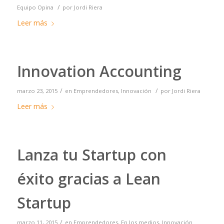
/
Equipo Opina
por
Jordi Riera
Leer más
Innovation Accounting
/
/
marzo 23, 2015
en
Emprendedores
,
Innovación
por
Jordi Riera
Leer más
Lanza tu Startup con
éxito gracias a Lean
Startup
/
marzo 11, 2015
en
Emprendedores
,
En los medios
,
Innovación