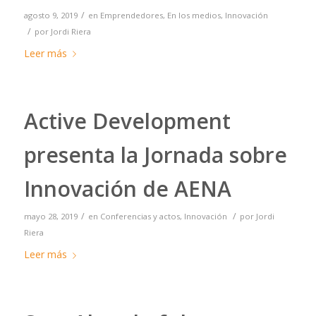
/
agosto 9, 2019
en
Emprendedores
,
En los medios
,
Innovación
/
por
Jordi Riera
Leer más
Active Development
presenta la Jornada sobre
Innovación de AENA
/
/
mayo 28, 2019
en
Conferencias y actos
,
Innovación
por
Jordi
Riera
Leer más