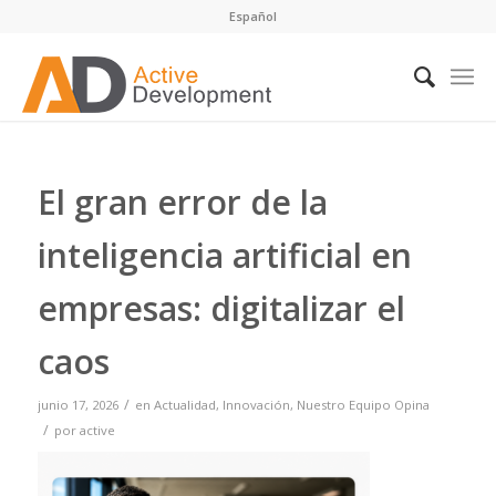
Español
El gran error de la
inteligencia artificial en
empresas: digitalizar el
caos
/
junio 17, 2026
en
Actualidad
,
Innovación
,
Nuestro Equipo Opina
/
por
active