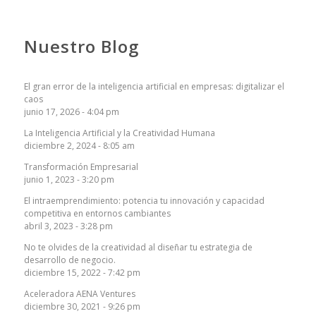
Nuestro Blog
El gran error de la inteligencia artificial en empresas: digitalizar el
caos
junio 17, 2026 - 4:04 pm
La Inteligencia Artificial y la Creatividad Humana
diciembre 2, 2024 - 8:05 am
Transformación Empresarial
junio 1, 2023 - 3:20 pm
El intraemprendimiento: potencia tu innovación y capacidad
competitiva en entornos cambiantes
abril 3, 2023 - 3:28 pm
No te olvides de la creatividad al diseñar tu estrategia de
desarrollo de negocio.
diciembre 15, 2022 - 7:42 pm
Aceleradora AENA Ventures
diciembre 30, 2021 - 9:26 pm