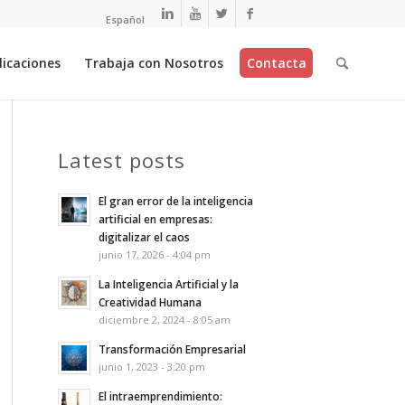
Español
licaciones
Trabaja con Nosotros
Contacta
Latest posts
El gran error de la inteligencia
artificial en empresas:
digitalizar el caos
junio 17, 2026 - 4:04 pm
La Inteligencia Artificial y la
Creatividad Humana
diciembre 2, 2024 - 8:05 am
Transformación Empresarial
junio 1, 2023 - 3:20 pm
El intraemprendimiento: