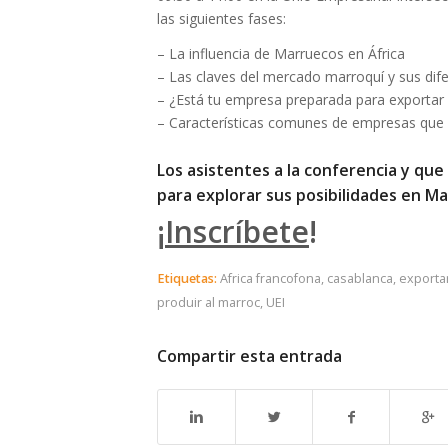
las siguientes fases:
– La influencia de Marruecos en África
– Las claves del mercado marroquí y sus dif
– ¿Está tu empresa preparada para exportar
– Características comunes de empresas que 
Los asistentes a la conferencia y que
para explorar sus posibilidades en M
¡
Inscríbete
!
Etiquetas:
Africa francofona
,
casablanca
,
exportar
produir al marroc
,
UEI
Compartir esta entrada