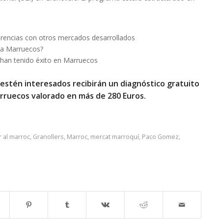
erencias con otros mercados desarrollados
 a Marruecos?
han tenido éxito en Marruecos
 estén interesados recibirán un diagnóstico gratuito
arruecos valorado en más de 280 Euros.
 al marroc
,
Granollers
,
Marroc
,
mercat marroquí
,
Paco Gomez
,