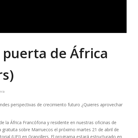
 puerta de África
rs)
era
des perspectivas de crecimiento futuro ¿Quieres aprovechar
 la África Francófona y residente en nuestras oficinas de
gratuita sobre Marruecos el próximo martes 21 de abril de
torial (UEI) en Granollers. El programa estará estructurado en