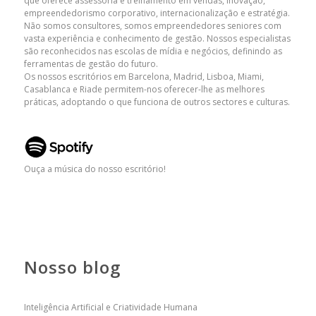
que oferece assessoria e treinamento em vendas, inovação,
empreendedorismo corporativo, internacionalização e estratégia.
Não somos consultores, somos empreendedores seniores com
vasta experiência e conhecimento de gestão. Nossos especialistas
são reconhecidos nas escolas de mídia e negócios, definindo as
ferramentas de gestão do futuro.
Os nossos escritórios em Barcelona, ​​Madrid, Lisboa, Miami,
Casablanca e Riade permitem-nos oferecer-lhe as melhores
práticas, adoptando o que funciona de outros sectores e culturas.
Ouça a música do nosso escritório!
Nosso blog
Inteligência Artificial e Criatividade Humana