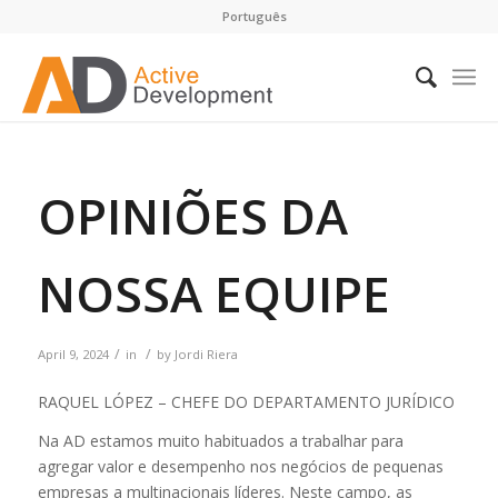
Português
OPINIÕES DA
NOSSA EQUIPE
/
/
April 9, 2024
in
by
Jordi Riera
RAQUEL LÓPEZ – CHEFE DO DEPARTAMENTO JURÍDICO
Na AD estamos muito habituados a trabalhar para
agregar valor e desempenho nos negócios de pequenas
empresas a multinacionais líderes. Neste campo, as