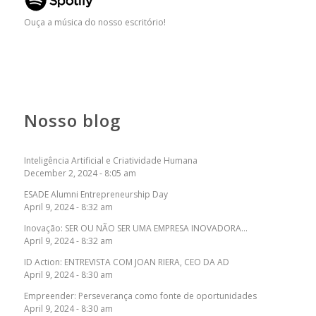
Ouça a música do nosso escritório!
Nosso blog
Inteligência Artificial e Criatividade Humana
December 2, 2024 - 8:05 am
ESADE Alumni Entrepreneurship Day
April 9, 2024 - 8:32 am
Inovação: SER OU NÃO SER UMA EMPRESA INOVADORA…
April 9, 2024 - 8:32 am
ID Action: ENTREVISTA COM JOAN RIERA, CEO DA AD
April 9, 2024 - 8:30 am
Empreender: Perseverança como fonte de oportunidades
April 9, 2024 - 8:30 am