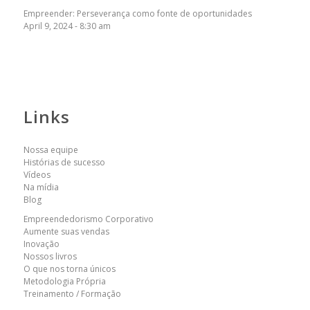
Empreender: Perseverança como fonte de oportunidades
April 9, 2024 - 8:30 am
Links
Nossa equipe
Histórias de sucesso
Vídeos
Na mídia
Blog
Empreendedorismo Corporativo
Aumente suas vendas
Inovação
Nossos livros
O que nos torna únicos
Metodologia Própria
Treinamento / Formação