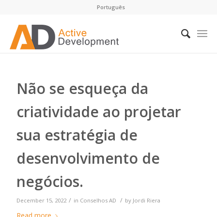
Português
Não se esqueça da
criatividade ao projetar
sua estratégia de
desenvolvimento de
negócios.
/
/
December 15, 2022
in
Conselhos AD
by
Jordi Riera
Read more