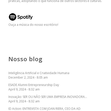
práticas, adoptando o que funciona de outros sectores e culturas.
Ouça a música do nosso escritório!
Nosso blog
Inteligência Artificial e Criatividade Humana
December 2, 2024 - 8:05 am
ESADE Alumni Entrepreneurship Day
April 9, 2024 - 8:32 am
Inovação: SER OU NÃO SER UMA EMPRESA INOVADORA…
April 9, 2024 - 8:32 am
ID Action: ENTREVISTA COM JOAN RIERA, CEO DA AD