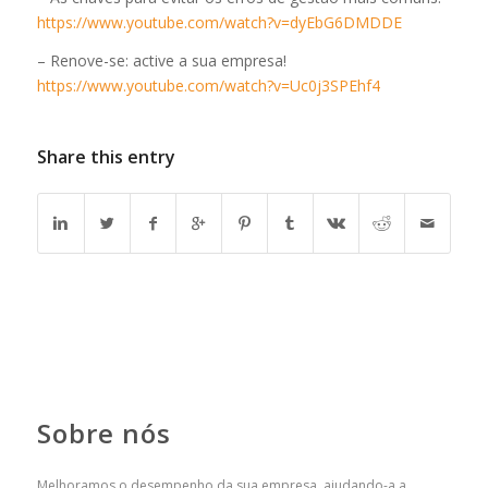
https://www.youtube.com/watch?v=dyEbG6DMDDE
– Renove-se: active a sua empresa!
https://www.youtube.com/watch?v=Uc0j3SPEhf4
Share this entry
Sobre nós
Melhoramos o desempenho da sua empresa, ajudando-a a