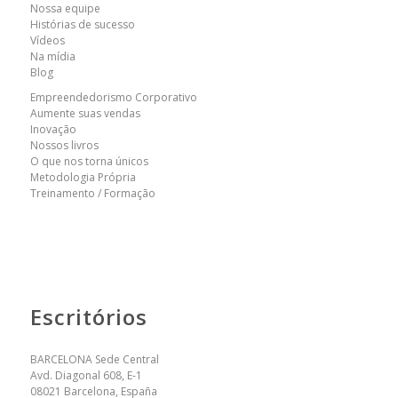
Nossa equipe
Histórias de sucesso
Vídeos
Na mídia
Blog
Empreendedorismo Corporativo
Aumente suas vendas
Inovação
Nossos livros
O que nos torna únicos
Metodologia Própria
Treinamento / Formação
Escritórios
BARCELONA Sede Central
Avd. Diagonal 608, E-1
08021 Barcelona, España