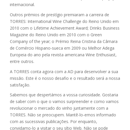
internacional.
Outros prémios de prestígio premiaram a carreira de
TORRES: International Wine Challenge do Reino Unido em
2010 com o Lifetime Achievement Award; Drinks Business
Magazine do Reino Unido em 2010 com o Green
Company of the year; o Prémio Reina Cristina da Câmara
de Comércio Hispano-sueca em 2009 ou Melhor Adega
Europeia do ano pela revista americana Wine Enthusiast,
entre outros.
A TORRES conta agora com a AD para desenvolver a sua
missão. Este é o nosso desafio e o resultado será a nossa
satisfação.
Sabemos que despertámos a vossa curiosidade. Gostaria
de saber com o que o vamos surpreender e como vamos
revolucionar o mercado do vinho juntamente com a
TORRES. Não se preocupem. Mantê-lo-emos informado
com as sucessivas publicações. Por enquanto,
convidamo-lo a visitar o seu sítio Web. Não se pode