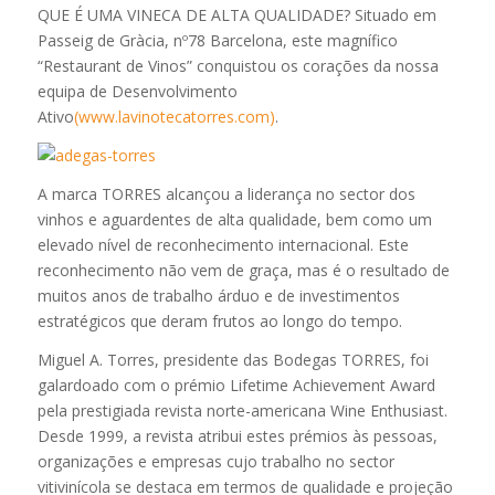
QUE É UMA VINECA DE ALTA QUALIDADE? Situado em
Passeig de Gràcia, nº78 Barcelona, este magnífico
“Restaurant de Vinos” conquistou os corações da nossa
equipa de Desenvolvimento
Ativo
(www.lavinotecatorres.com)
.
A marca TORRES alcançou a liderança no sector dos
vinhos e aguardentes de alta qualidade, bem como um
elevado nível de reconhecimento internacional. Este
reconhecimento não vem de graça, mas é o resultado de
muitos anos de trabalho árduo e de investimentos
estratégicos que deram frutos ao longo do tempo.
Miguel A. Torres, presidente das Bodegas TORRES, foi
galardoado com o prémio Lifetime Achievement Award
pela prestigiada revista norte-americana Wine Enthusiast.
Desde 1999, a revista atribui estes prémios às pessoas,
organizações e empresas cujo trabalho no sector
vitivinícola se destaca em termos de qualidade e projeção