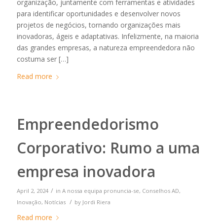
organização, juntamente com ferramentas e atividades
para identificar oportunidades e desenvolver novos
projetos de negócios, tornando organizações mais
inovadoras, ágeis e adaptativas. Infelizmente, na maioria
das grandes empresas, a natureza empreendedora não
costuma ser […]
Read more
Empreendedorismo
Corporativo: Rumo a uma
empresa inovadora
/
April 2, 2024
in
A nossa equipa pronuncia-se
,
Conselhos AD
,
/
Inovação
,
Notícias
by
Jordi Riera
Read more