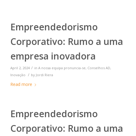
Empreendedorismo
Corporativo: Rumo a uma
empresa inovadora
/
April 2, 2024
in
A nossa equipa pronuncia-se
,
Conselhos AD
,
/
Inovação
by
Jordi Riera
Read more
Empreendedorismo
Corporativo: Rumo a uma