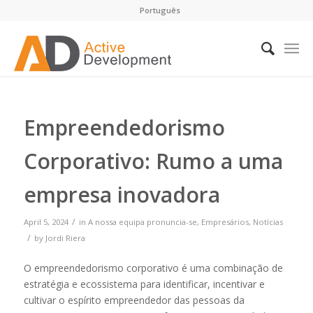
Português
Empreendedorismo
Corporativo: Rumo a uma
empresa inovadora
/
April 5, 2024
in
A nossa equipa pronuncia-se
,
Empresários
,
Notícias
/
by
Jordi Riera
O empreendedorismo corporativo é uma combinação de
estratégia e ecossistema para identificar, incentivar e
cultivar o espírito empreendedor das pessoas da