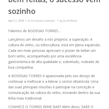
sozinho
/
/
April 2, 2024
in
Os nossos clientes
by
Jordi Riera
Falemos de BODEGAS TORRES…
Lançámos um desafio a nós próprios: a superação. A
cultura do vinho, ou ednocultura, está em plena expansão.
Cada vez mais pessoas apreciam o prazer de beber um
bom vinho, acompanhado por uma excelência
gastronómica de alta qualidade e, sobretudo, rodeado de
boa companhia.
A BODEGAS TORRES é apaixonada pelo seu desejo de
continuar a melhorar e a liderar o sector vitivinícola. Uma
das suas principais missões é participar na conceção e
comunicação da cultura do vinho, inovando dentro da sua
linha mais tradicional.
CONHECE O TORRES WINE BAR? Além disso, SABE O