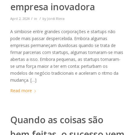
empresa inovadora
/
/
April 2, 2024
in
by
Jordi Riera
A simbiose entre grandes corporações e startups não
pode mais passar despercebida. Embora algumas
empresas permaneçam duvidosas quando se trata de
firmar parcerias com startups, algumas tornaram-se mais
abertas a isso. Embora pequenas, as startups tornaram-
se uma força maior a ter em conta: perturbam os
modelos de negócio tradicionais e aceleram o ritmo da
mudança. […]
Read more
Quando as coisas são
bem feitas, o sucesso vem