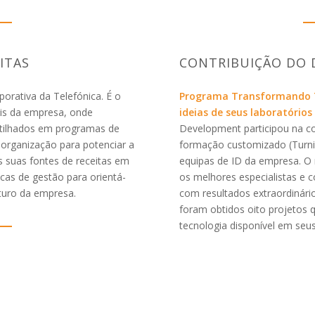
ITAS
CONTRIBUIÇÃO DO 
porativa da Telefónica. É o
Programa Transformando T
ais da empresa, onde
ideias de seus laboratórios
tilhados em programas de
Development participou na 
 organização para potenciar a
formação customizado (Turni
as suas fontes de receitas em
equipas de ID da empresa. O n
cas de gestão para orientá-
os melhores especialistas e
turo da empresa.
com resultados extraordinári
foram obtidos oito projetos 
tecnologia disponível em seus