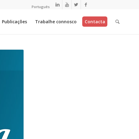
Português
Publicações
Trabalhe connosco
Contacta