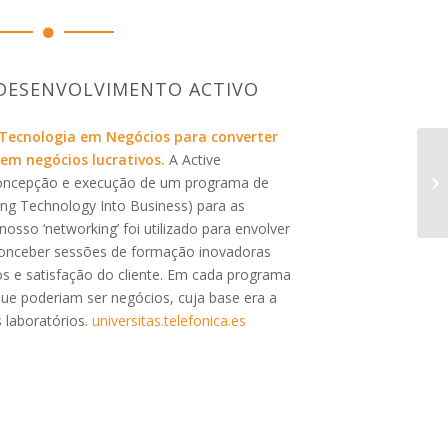
DESENVOLVIMENTO ACTIVO
ecnologia em Negócios para converter
 em negócios lucrativos.
A Active
concepção e execução de um programa de
ng Technology Into Business) para as
osso ‘networking’ foi utilizado para envolver
 conceber sessões de formação inovadoras
os e satisfação do cliente. Em cada programa
que poderiam ser negócios, cuja base era a
 laboratórios.
universitas.telefonica.es