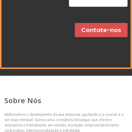
Sobre Nós
Melhoramos o desempenho da sua empresa, ajudando-a a crescer e a
ser mais rentável. Somos uma consultoria boutique que oferece
assessoria e treinamento em vendas, inovação, empreendedorismo
corporativo, internacionalização e estratégia.