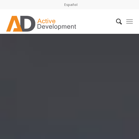
Español