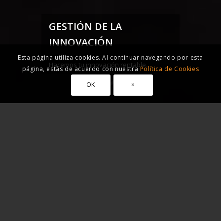
GESTIÓN DE LA
INNOVACIÓN
Esta página utiliza cookies. Al continuar navegando por esta
Hacemos tu innovación rentable.
página, estás de acuerdo con nuestra
Política de Cookies
OK
×
Gestión de la
Innovación