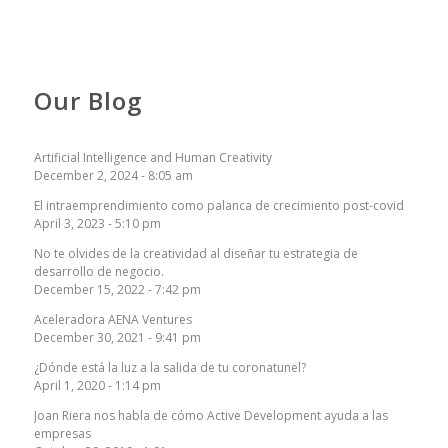
Our Blog
Artificial Intelligence and Human Creativity
December 2, 2024 - 8:05 am
El intraemprendimiento como palanca de crecimiento post-covid
April 3, 2023 - 5:10 pm
No te olvides de la creatividad al diseñar tu estrategia de
desarrollo de negocio.
December 15, 2022 - 7:42 pm
Aceleradora AENA Ventures
December 30, 2021 - 9:41 pm
¿Dónde está la luz a la salida de tu coronatunel?
April 1, 2020 - 1:14 pm
Joan Riera nos habla de cómo Active Development ayuda a las
empresas