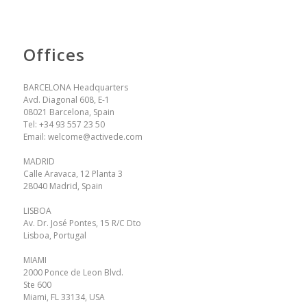
Offices
BARCELONA Headquarters
Avd. Diagonal 608, E-1
08021 Barcelona, Spain
Tel:
+34 93 557 23 50
Email:
welcome@activede.com
MADRID
Calle Aravaca, 12 Planta 3
28040 Madrid, Spain
LISBOA
Av. Dr. José Pontes, 15 R/C Dto
Lisboa, Portugal
MIAMI
2000 Ponce de Leon Blvd.
Ste 600
Miami, FL 33134, USA