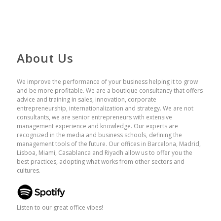
About Us
We improve the performance of your business helping it to grow
and be more profitable. We are a boutique consultancy that offers
advice and training in sales, innovation, corporate
entrepreneurship, internationalization and strategy. We are not
consultants, we are senior entrepreneurs with extensive
management experience and knowledge. Our experts are
recognized in the media and business schools, defining the
management tools of the future. Our offices in Barcelona, ​​Madrid,
Lisboa, Miami, Casablanca and Riyadh allow us to offer you the
best practices, adopting what works from other sectors and
cultures.
Listen to our great office vibes!