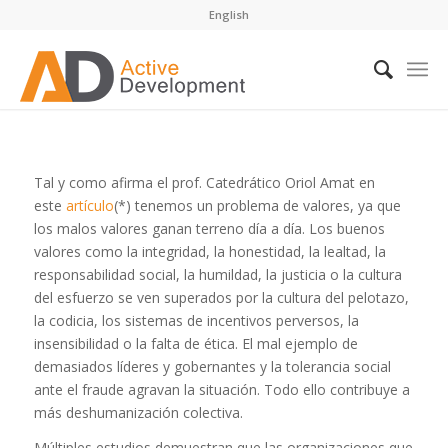
English
Tal y como afirma el prof. Catedrático Oriol Amat en
este
artículo
(*) tenemos un problema de valores, ya que
los malos valores ganan terreno día a día. Los buenos
valores como la integridad, la honestidad, la lealtad, la
responsabilidad social, la humildad, la justicia o la cultura
del esfuerzo se ven superados por la cultura del pelotazo,
la codicia, los sistemas de incentivos perversos, la
insensibilidad o la falta de ética. El mal ejemplo de
demasiados líderes y gobernantes y la tolerancia social
ante el fraude agravan la situación. Todo ello contribuye a
más deshumanización colectiva.
Múltiples estudios demuestran que las organizaciones que