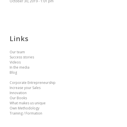
October 30, 2019 - 1:01 pm
Links
Our team
Success stories
Videos
In the media
Blog
Corporate Entrepreneurship
Increase your Sales
Innovation
Our Books
What makes us unique
Own Methodology
Training / Formation