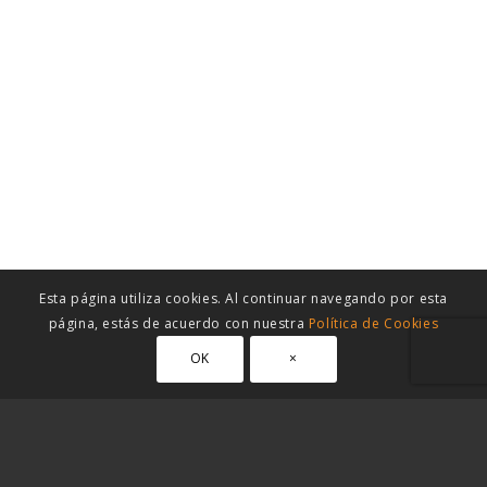
Esta página utiliza cookies. Al continuar navegando por esta
página, estás de acuerdo con nuestra
Política de Cookies
OK
×
DIAGNÓSTICO GRATUITO