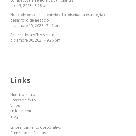
competitiva en entornos cambiantes
abril 3, 2023 - 3:28 pm
No te olvides de la creatividad al diseñar tu estrategia de
desarrollo de negocio.
diciembre 15, 2022 - 7:42 pm
Aceleradora AENA Ventures
diciembre 30, 2021 - 9:26 pm
Links
Nuestro equipo
Casos de éxito
Videos
En los medios
Blog
Emprendimiento Corporativo
Aumentar tus Ventas