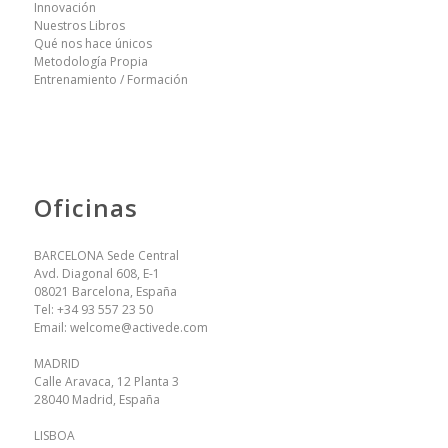
Innovación
Nuestros Libros
Qué nos hace únicos
Metodología Propia
Entrenamiento / Formación
Oficinas
BARCELONA Sede Central
Avd. Diagonal 608, E-1
08021 Barcelona, España
Tel:
+34 93 557 23 50
Email:
welcome@activede.com
MADRID
Calle Aravaca, 12 Planta 3
28040 Madrid, España
LISBOA