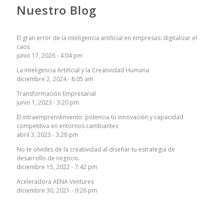
Nuestro Blog
El gran error de la inteligencia artificial en empresas: digitalizar el
caos
junio 17, 2026 - 4:04 pm
La Inteligencia Artificial y la Creatividad Humana
diciembre 2, 2024 - 8:05 am
Transformación Empresarial
junio 1, 2023 - 3:20 pm
El intraemprendimiento: potencia tu innovación y capacidad
competitiva en entornos cambiantes
abril 3, 2023 - 3:28 pm
No te olvides de la creatividad al diseñar tu estrategia de
desarrollo de negocio.
diciembre 15, 2022 - 7:42 pm
Aceleradora AENA Ventures
diciembre 30, 2021 - 9:26 pm