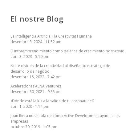
El nostre Blog
La Intel·ligència Artificial i la Creativitat Humana
desembre 3, 2024 - 11:52 am
El intraemprendimiento como palanca de crecimiento post-covid
abril 3, 2023 - 5:10 pm
No te olvides de la creatividad al diseñar tu estrategia de
desarrollo de negocio.
desembre 15, 2022 - 7:42 pm
Aceleradoras AENA Ventures
desembre 30, 2021 - 9:35 pm
¿Dónde está la luz a la salida de tu coronatunel?
abril 1, 2020 - 1:14 pm
Joan Riera nos habla de cómo Active Development ayuda a las
empresas
octubre 30, 2019 - 1:05 pm