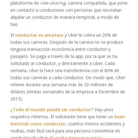
plataforma de
ride-sharing
, carrera compartida, que pone
en contacto a conductores con personas que necesitan
alquilar un conductor de manera temporal, a modo de
taxi.
El
conductor es amateur
y Uber le cobra un 20% de
todas sus carreras. Después de la carrera no se produce
ninguna transacción económica entre conductor y
pasajero. Se paga a través de la app, por la que se ha
solicitado al conductor, y directamente a Uber. Cada
semana, Uber la hace una transferencia con el 80% de
todas sus carreras a cada conductor. De modo que, Uber
retiene durante una semana más de 20 millones de
dólares (Ventas semanales de la empresa a Diciembre de
2013).
¿Todo el mundo puede ser conductor?
Hay unos
requisitos mínimos. El solicitante tiene que tener un
buen
historial como conductor
, cuantos menos accidentes y
multas, más fácil será para una persona convertirse en
conductor de Uber.
El coche tiene que estar