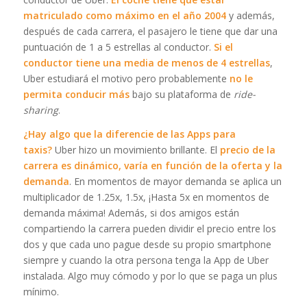
matriculado como máximo en el año 2004
y además,
después de cada carrera, el pasajero le tiene que dar una
puntuación de 1 a 5 estrellas al conductor.
Si el
conductor tiene una media de menos de 4 estrellas
,
Uber estudiará el motivo pero probablemente
no le
permita conducir más
bajo su plataforma de
ride-
sharing
.
¿Hay algo que la diferencie de las Apps para
taxis?
Uber hizo un movimiento brillante. El
precio de la
carrera es dinámico, varía en función de la oferta y la
demanda
. En momentos de mayor demanda se aplica un
multiplicador de 1.25x, 1.5x, ¡Hasta 5x en momentos de
demanda máxima! Además, si dos amigos están
compartiendo la carrera pueden dividir el precio entre los
dos y que cada uno pague desde su propio smartphone
siempre y cuando la otra persona tenga la App de Uber
instalada. Algo muy cómodo y por lo que se paga un plus
mínimo.