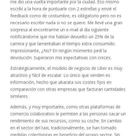
me dio una vuelta importante por la ciudad. Eso mismo
escribí a la hora de puntuarle con 2 estrellas y envié el
feedback como de costumbre, es obligatorio pero no es
necesario escribir nada si no se quiere. Me llevé una gran
sorpresa al encontrarme un e-mail al día siguiente
notificándome que me habían devuelto un 25% de la
carrera y que lamentaban el tiempo extra consumido.
Impresionante, ¿No? En ningún momento pedí la
devolución. Superaron mis expectativas con creces.
Estratégicamente, el modelo de negocio de Uber es muy
atractivo y fácil de escalar. Lo único que venden es
información, hecho que abarata sus costes fijos en
comparación con otras empresas que facturan cantidades
similares.
Además, y muy importante, como otras plataformas de
comercio colaborativo le permiten a las personas sacar un
rendimiento de sus recursos, como su coche. En cambio
en el sector del taxi, tradicionalmente, se han tomado
medidas colectivistas en beneficio del propio sector. Sin