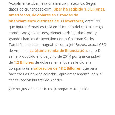
Actualmente Uber lleva una inercia meteórica. Según
datos de crunchbase.com,
Uber ha recibido 1.5 Billones,
americanos, de dólares en 6 rondas de
financiamiento distintas de 33 inversores
, entre los
que figuran firmas estrella en el mundo del capital riesgo
como: Google Ventures, Kleiner Perkins, BlackRock y
grandes bancos de inversión como Goldman Sachs.
También destacan magnates como Jeff Bezos, actual CEO
de Amazon.
La última ronda de financiación
, serie D,
se ha producido el 6 de Junio de 2014 por una cantidad
de
1.2 Billones
de dólares, en el que se le dio a la
compañía una
valoración de 18.2 Billones
, que para
hacernos a una idea coincide, aproximadamente, con la
capitalización bursátil de Abertis.
¿Te ha gustado el artículo? ¡Comparte tu opinión!