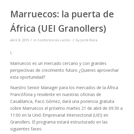
Marruecos: la puerta de
África (UEI Granollers)
/
/
abril 8, 2015
in
Conferències i actes
by
Jordi Riera
\
Marruecos es un mercado cercano y con grandes
perspectivas de crecimiento futuro ¿Quieres aprovechar
esta oportunidad?
Nuestro Senior Manager para los mercados de la África
Francófona y residente en nuestras oficinas de
Casablanca, Paco Gómez, dará una ponencia gratuita
sobre Marruecos el próximo martes 21 de abril de 09:30 a
11:00 en la Unió Empresarial Intersectorial (UEI) en
Granollers. El programa estará estructurado en las
siguientes fases: