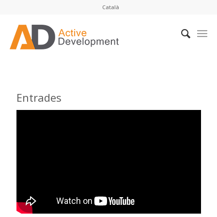
Català
Entrades