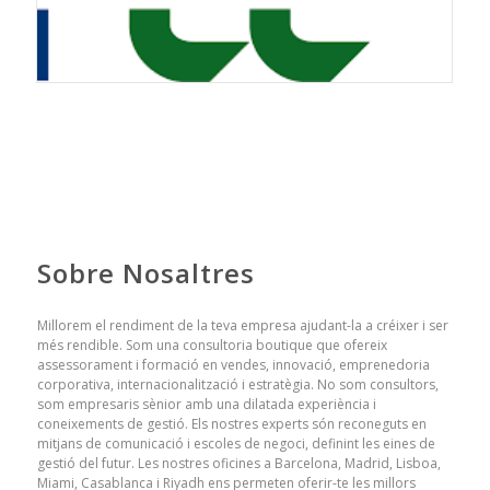
Sobre Nosaltres
Millorem el rendiment de la teva empresa ajudant-la a créixer i ser
més rendible. Som una consultoria boutique que ofereix
assessorament i formació en vendes, innovació, emprenedoria
corporativa, internacionalització i estratègia. No som consultors,
som empresaris sènior amb una dilatada experiència i
coneixements de gestió. Els nostres experts són reconeguts en
mitjans de comunicació i escoles de negoci, definint les eines de
gestió del futur. Les nostres oficines a Barcelona, ​​Madrid, Lisboa,
Miami, Casablanca i Riyadh ens permeten oferir-te les millors