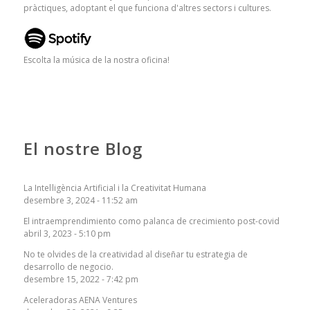
pràctiques, adoptant el que funciona d'altres sectors i cultures.
Escolta la música de la nostra oficina!
El nostre Blog
La Intel·ligència Artificial i la Creativitat Humana
desembre 3, 2024 - 11:52 am
El intraemprendimiento como palanca de crecimiento post-covid
abril 3, 2023 - 5:10 pm
No te olvides de la creatividad al diseñar tu estrategia de
desarrollo de negocio.
desembre 15, 2022 - 7:42 pm
Aceleradoras AENA Ventures