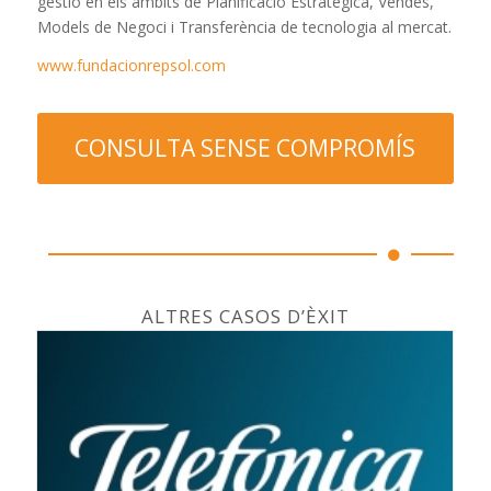
gestió en els àmbits de Planificació Estratègica, Vendes,
Models de Negoci i Transferència de tecnologia al mercat.
www.fundacionrepsol.com
CONSULTA SENSE COMPROMÍS
ALTRES CASOS D’ÈXIT