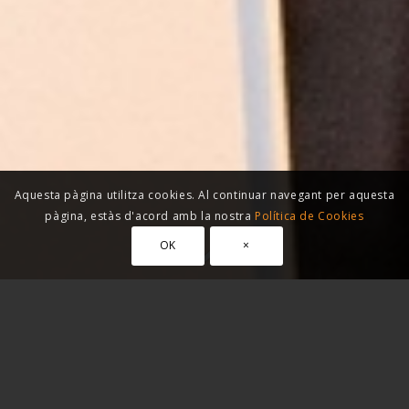
Aquesta pàgina utilitza cookies. Al continuar navegant per aquesta
pàgina, estàs d'acord amb la nostra
Política de Cookies
OK
×
Per què
nosaltres?