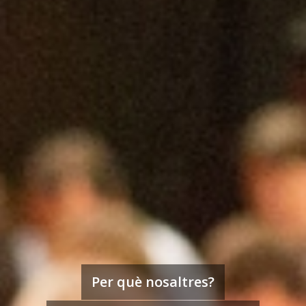
Per què nosaltres?