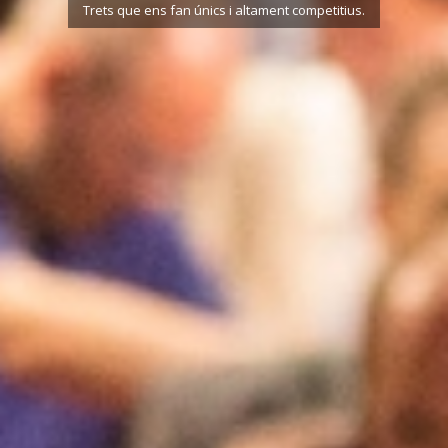
Trets que ens fan únics i altament competitius.