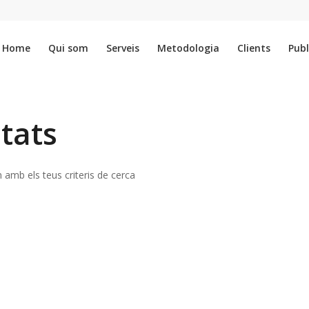
Home
Qui som
Serveis
Metodologia
Clients
Publ
tats
 amb els teus criteris de cerca