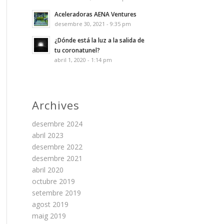
Aceleradoras AENA Ventures
desembre 30, 2021 - 9:35 pm
¿Dónde está la luz a la salida de
tu coronatunel?
abril 1, 2020 - 1:14 pm
Archives
desembre 2024
abril 2023
desembre 2022
desembre 2021
abril 2020
octubre 2019
setembre 2019
agost 2019
maig 2019