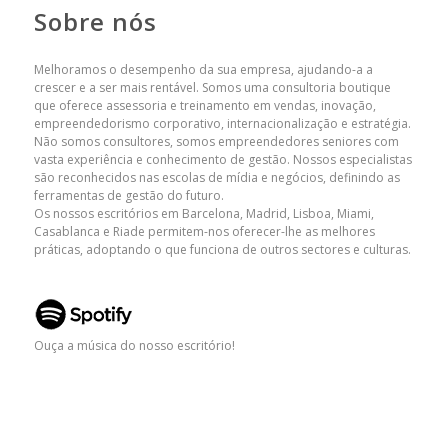
Sobre nós
Melhoramos o desempenho da sua empresa, ajudando-a a
crescer e a ser mais rentável. Somos uma consultoria boutique
que oferece assessoria e treinamento em vendas, inovação,
empreendedorismo corporativo, internacionalização e estratégia.
Não somos consultores, somos empreendedores seniores com
vasta experiência e conhecimento de gestão. Nossos especialistas
são reconhecidos nas escolas de mídia e negócios, definindo as
ferramentas de gestão do futuro.
Os nossos escritórios em Barcelona, ​​Madrid, Lisboa, Miami,
Casablanca e Riade permitem-nos oferecer-lhe as melhores
práticas, adoptando o que funciona de outros sectores e culturas.
Ouça a música do nosso escritório!