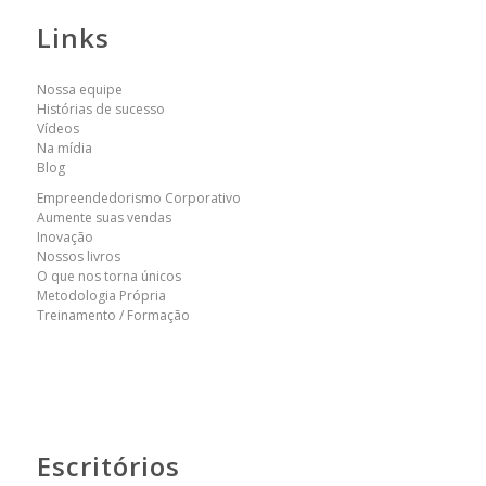
Links
Nossa equipe
Histórias de sucesso
Vídeos
Na mídia
Blog
Empreendedorismo Corporativo
Aumente suas vendas
Inovação
Nossos livros
O que nos torna únicos
Metodologia Própria
Treinamento / Formação
Escritórios