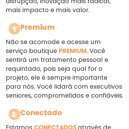
disrupção, inovação mais radical,
mais impacto e mais valor.
Premium
Não se acomode e acesse um
serviço boutique
PREMIUM
. Você
sentirá um tratamento pessoal e
requintado, pois seja qual for o
projeto, ele é sempre importante
para nós. Você lidará com executivos
seniores, comprometidos e confiáveis.
Conectado
Estamos
CONECTADOS
através de