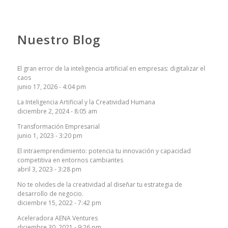
Nuestro Blog
El gran error de la inteligencia artificial en empresas: digitalizar el
caos
junio 17, 2026 - 4:04 pm
La Inteligencia Artificial y la Creatividad Humana
diciembre 2, 2024 - 8:05 am
Transformación Empresarial
junio 1, 2023 - 3:20 pm
El intraemprendimiento: potencia tu innovación y capacidad
competitiva en entornos cambiantes
abril 3, 2023 - 3:28 pm
No te olvides de la creatividad al diseñar tu estrategia de
desarrollo de negocio.
diciembre 15, 2022 - 7:42 pm
Aceleradora AENA Ventures
diciembre 30, 2021 - 9:26 pm