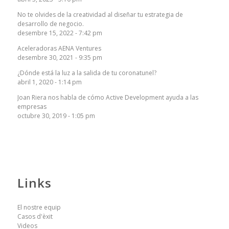
No te olvides de la creatividad al diseñar tu estrategia de
desarrollo de negocio.
desembre 15, 2022 - 7:42 pm
Aceleradoras AENA Ventures
desembre 30, 2021 - 9:35 pm
¿Dónde está la luz a la salida de tu coronatunel?
abril 1, 2020 - 1:14 pm
Joan Riera nos habla de cómo Active Development ayuda a las
empresas
octubre 30, 2019 - 1:05 pm
Links
El nostre equip
Casos d'èxit
Videos