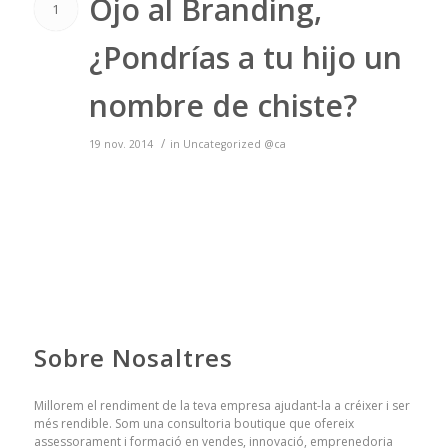
Ojo al Branding,
1
¿Pondrías a tu hijo un
nombre de chiste?
/
19 nov. 2014
in
Uncategorized @ca
Sobre Nosaltres
Millorem el rendiment de la teva empresa ajudant-la a créixer i ser
més rendible. Som una consultoria boutique que ofereix
assessorament i formació en vendes, innovació, emprenedoria